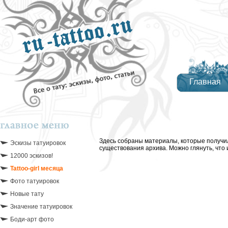
Главная
Здесь собраны материалы, которые получи
Эскизы татуировок
существования архива. Можно глянуть, что 
12000 эскизов!
Tattoo-girl месяца
Фото татуировок
Новые тату
Значение татуировок
Боди-арт фото