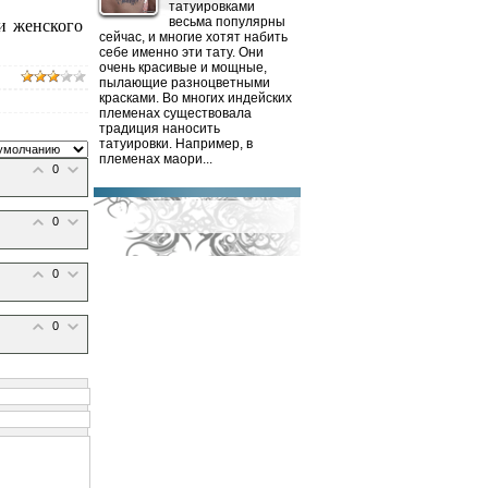
татуировками
весьма популярны
и женского
сейчас, и многие хотят набить
себе именно эти тату. Они
очень красивые и мощные,
пылающие разноцветными
красками. Во многих индейских
племенах существовала
традиция наносить
татуировки. Например, в
племенах маори...
0
0
0
0