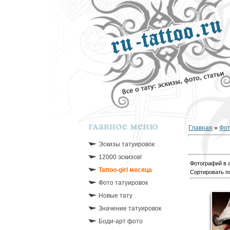
Главная
»
Фо
Эскизы татуировок
12000 эскизов!
Фотографий в 
Tattoo-girl месяца
Сортировать п
Фото татуировок
Новые тату
Значение татуировок
Боди-арт фото