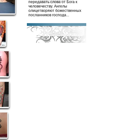
передавать слова от Бога к
человечеству. Ангелы
олицетворяют божественных
посланников господа...