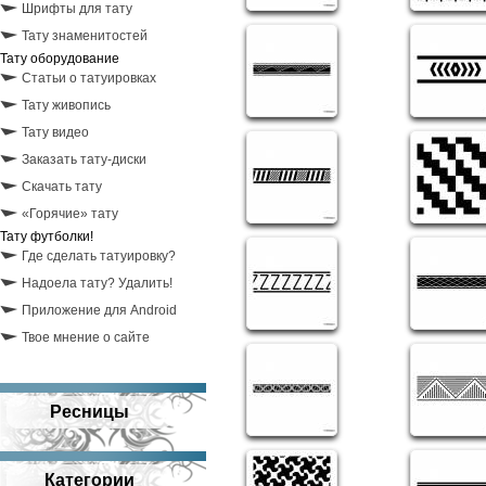
Шрифты для тату
Тату знаменитостей
Тату оборудование
Статьи о татуировках
Тату живопись
Тату видео
Заказать тату-диски
Скачать тату
«Горячие» тату
Тату футболки!
Где сделать татуировку?
Надоела тату? Удалить!
Приложение для Android
Твое мнение о сайте
Ресницы
Категории