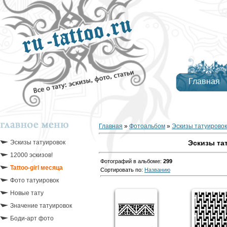
Главная
Главная
»
Фотоальбом
»
Эскизы татуировок
Эскизы татуировок
Эскизы та
12000 эскизов!
Фотографий в альбоме
:
299
Tattoo-girl месяца
Сортировать по
:
Названию
Фото татуировок
Новые тату
Значение татуировок
Боди-арт фото