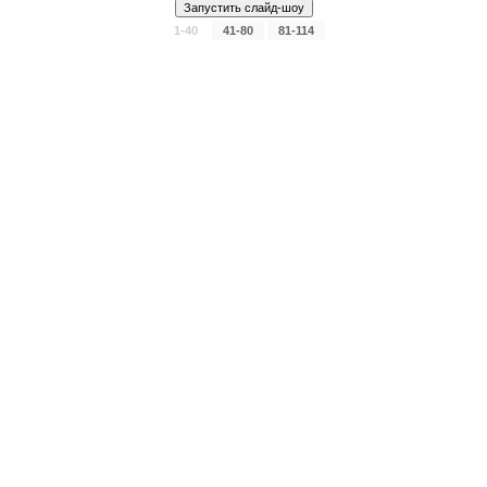
1-40
41-80
81-114