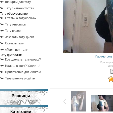
Шрифты для тату
Тату знаменитостей
Тату оборудование
Статьи о татуировках
Тату живопись
Тату видео
Заказать тату-диски
Скачать тату
«Горячие» тату
Тату футболки!
Просмотреть 
Где сделать татуировку?
Просмотро
Надоела тату? Удалить!
Дата
Приложение для Android
Твое мнение о сайте
Ресницы
Категории