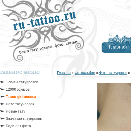
Главная
Главная
»
Фотоальбом
»
Фото татуировок
»
Эскизы татуировок
12000 эскизов!
Tattoo-girl месяца
Фото татуировок
Новые тату
Значение татуировок
Боди-арт фото