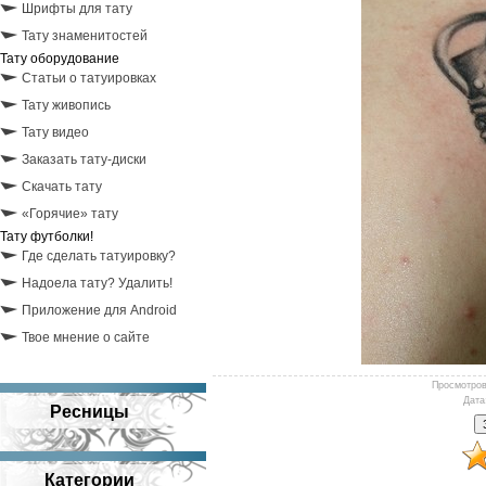
Шрифты для тату
Тату знаменитостей
Тату оборудование
Статьи о татуировках
Тату живопись
Тату видео
Заказать тату-диски
Скачать тату
«Горячие» тату
Тату футболки!
Где сделать татуировку?
Надоела тату? Удалить!
Приложение для Android
Твое мнение о сайте
Просмотро
Дата
Ресницы
Категории