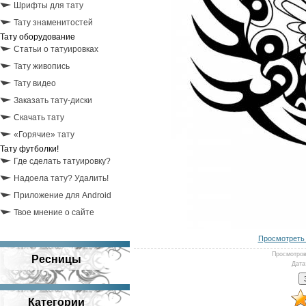
Шрифты для тату
Тату знаменитостей
Тату оборудование
Статьи о татуировках
Тату живопись
Тату видео
Заказать тату-диски
Скачать тату
«Горячие» тату
Тату футболки!
Где сделать татуировку?
Надоела тату? Удалить!
Приложение для Android
Твое мнение о сайте
Просмотреть 
Просмотро
Ресницы
Дата
Категории