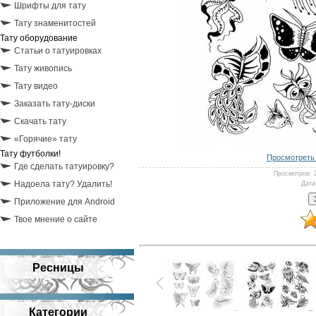
Шрифты для тату
Тату знаменитостей
Тату оборудование
Статьи о татуировках
Тату живопись
Тату видео
Заказать тату-диски
Скачать тату
«Горячие» тату
Тату футболки!
Просмотреть 
Где сделать татуировку?
Просмотров
: 
Надоела тату? Удалить!
Дата
Приложение для Android
Твое мнение о сайте
Ресницы
Категории