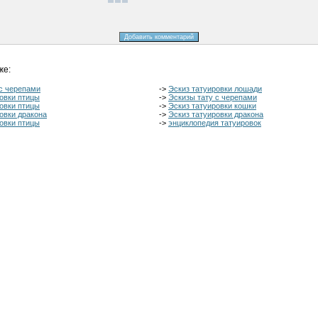
же:
 с черепами
->
Эскиз татуировки лошади
овки птицы
->
Эскизы тату с черепами
овки птицы
->
Эскиз татуировки кошки
овки дракона
->
Эскиз татуировки дракона
овки птицы
->
энциклопедия татуировок