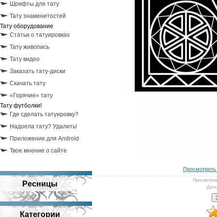
Шрифты для тату
Тату знаменитостей
Тату оборудование
Статьи о татуировках
Тату живопись
Тату видео
Заказать тату-диски
Скачать тату
«Горячие» тату
Тату футболки!
Где сделать татуировку?
Надоела тату? Удалить!
Приложение для Android
Твое мнение о сайте
Просмотреть 
Просмотро
Ресницы
Дата
Категории