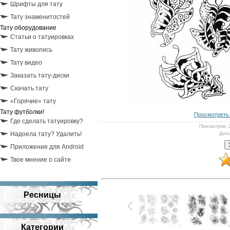
Шрифты для тату
Тату знаменитостей
Тату оборудование
Статьи о татуировках
Тату живопись
Тату видео
Заказать тату-диски
Скачать тату
«Горячие» тату
Тату футболки!
Просмотреть 
Где сделать татуировку?
Просмотров
: 
Надоела тату? Удалить!
Дата
Приложение для Android
Твое мнение о сайте
Ресницы
Категории