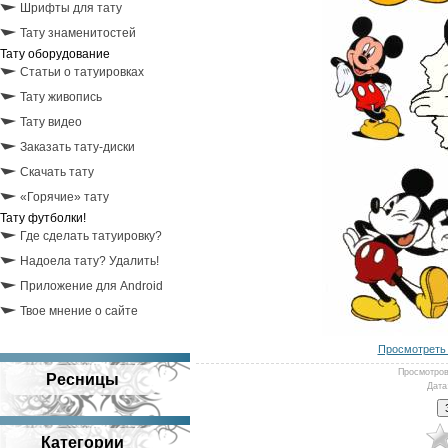
Шрифты для тату
Тату знаменитостей
Тату оборудование
Статьи о татуировках
Тату живопись
Тату видео
Заказать тату-диски
Скачать тату
«Горячие» тату
Тату футболки!
Где сделать татуировку?
Надоела тату? Удалить!
Приложение для Android
Твое мнение о сайте
Просмотреть 
Просмотро
Ресницы
Дата
Категории