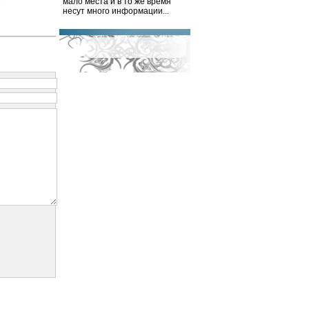
мало места и в то же время
несут много информации...