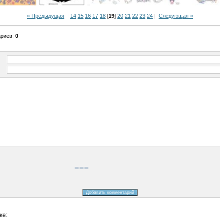
« Предыдущая
|
14
15
16
17
18
[
19
]
20
21
22
23
24
|
Следующая »
ариев
:
0
же: