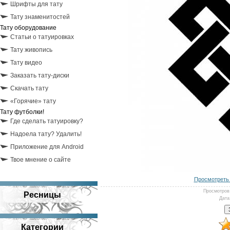
Шрифты для тату
Тату знаменитостей
Тату оборудование
Статьи о татуировках
Тату живопись
Тату видео
Заказать тату-диски
Скачать тату
«Горячие» тату
Тату футболки!
Где сделать татуировку?
Надоела тату? Удалить!
Приложение для Android
Твое мнение о сайте
Просмотреть 
Просмотров
Ресницы
Дата
Категории