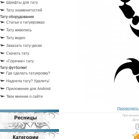
Шрифты для тату
Тату знаменитостей
Тату оборудование
Статьи о татуировках
Тату живопись
Тату видео
Заказать тату-диски
Скачать тату
«Горячие» тату
Тату футболки!
Где сделать татуировку?
Надоела тату? Удалить!
Приложение для Android
Твое мнение о сайте
Просмотреть 
Просмотров
Ресницы
Дата
Категории