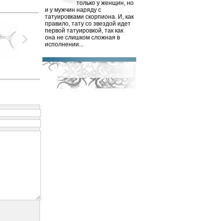
только у женщин, но
и у мужчин наряду с
татуировками скорпиона. И, как
правило, тату со звездой идет
первой татуировкой, так как
она не слишком сложная в
исполнении...