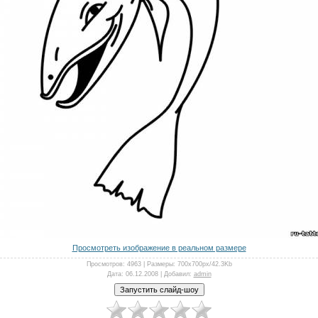
Просмотреть изображение в реальном размере
Просмотров
: 4963 |
Размеры
: 700x700px/42.3Kb
Дата
: 06.12.2008 |
Добавил
:
admin