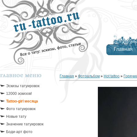
Главная
Главная
»
Фотоальбом
»
Hot tattoo
»
Горячие
Эскизы татуировок
12000 эскизов!
Tattoo-girl месяца
Фото татуировок
Новые тату
Значение татуировок
Боди-арт фото