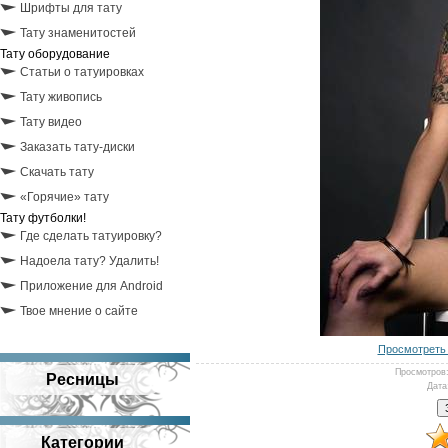
Шрифты для тату
Тату знаменитостей
Тату оборудование
Статьи о татуировках
Тату живопись
Тату видео
Заказать тату-диски
Скачать тату
«Горячие» тату
Тату футболки!
Где сделать татуировку?
Надоела тату? Удалить!
Приложение для Android
Твое мнение о сайте
Просмотреть 
Просмотров
Ресницы
Дата
Категории