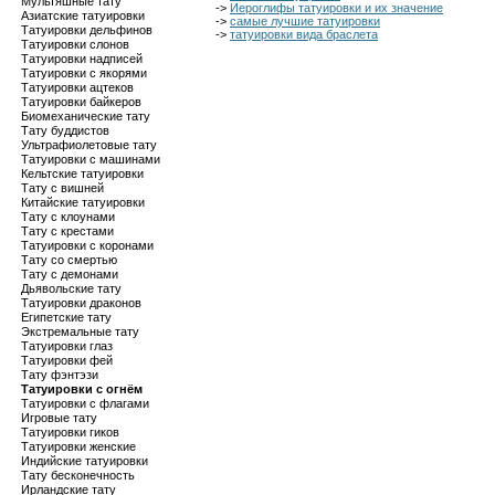
Мультяшные тату
->
Иероглифы татуировки и их значение
Азиатские татуировки
->
самые лучшие татуировки
Татуировки дельфинов
->
татуировки вида браслета
Татуировки слонов
Татуировки надписей
Татуировки с якорями
Татуировки ацтеков
Татуировки байкеров
Биомеханические тату
Тату буддистов
Ультрафиолетовые тату
Татуировки с машинами
Кельтские татуировки
Тату с вишней
Китайские татуировки
Тату с клоунами
Тату с крестами
Татуировки с коронами
Тату со смертью
Тату с демонами
Дьявольские тату
Татуировки драконов
Египетские тату
Экстремальные тату
Татуировки глаз
Татуировки фей
Тату фэнтэзи
Татуировки с огнём
Татуировки с флагами
Игровые тату
Татуировки гиков
Татуировки женские
Индийские татуировки
Тату бесконечность
Ирландские тату