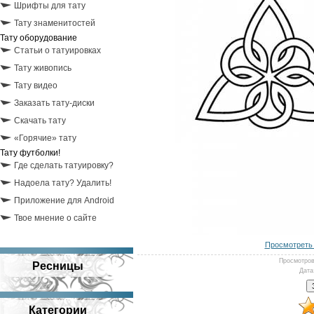
Шрифты для тату
Тату знаменитостей
Тату оборудование
Статьи о татуировках
Тату живопись
Тату видео
Заказать тату-диски
Скачать тату
«Горячие» тату
Тату футболки!
Где сделать татуировку?
Надоела тату? Удалить!
Приложение для Android
Твое мнение о сайте
Просмотреть 
Просмотро
Ресницы
Дата
Категории