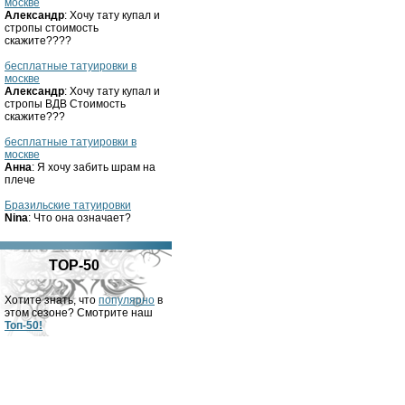
москве
Александр
: Хочу тату купал и
стропы стоимость
скажите????
бесплатные татуировки в
москве
Александр
: Хочу тату купал и
стропы ВДВ Стоимость
скажите???
бесплатные татуировки в
москве
Анна
: Я хочу забить шрам на
плече
Бразильские татуировки
Nina
: Что она означает?
TOP-50
Хотите знать, что
популярно
в
этом сезоне? Смотрите наш
Топ-50!