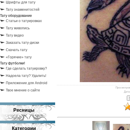
Шрифты для тату
Тату знаменитостей
Тату оборудование
Статьи о татуировках
Тату живопись
Тату видео
Заказать тату-диски
Скачать тату
«Горячие» тату
Тату футболки!
Где сделать татуировку?
Надоела тату? Удалить!
Приложение для Android
Просмотро
Твое мнение о сайте
Дата
Ресницы
Категории