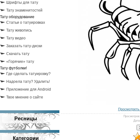
Шрифты для тату
Тату знаменитостей
Тату оборудование
Статьи о татуировках
Тату живопись
Тату видео
Заказать тату-диски
Скачать тату
«Горячие» тату
Тату футболки!
Где сделать татуировку?
Надоела тату? Удалить!
Приложение для Android
Твое мнение о сайте
Просмотреть 
Просмотров
Ресницы
Дата
Категории