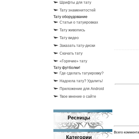
Шрифты для тату
Тату знаменитостей
Тату оборудование
Статьи о татуировках
Тату живопись
Тату видео
Заказать тату-диски
Скачать тату
«Горячие» тату
Тату футболки!
Где сделать татуировку?
Надоела тату? Удалить!
Приложение для Android
Твое мнение о сайте
Ресницы
Всего коммент
Категории