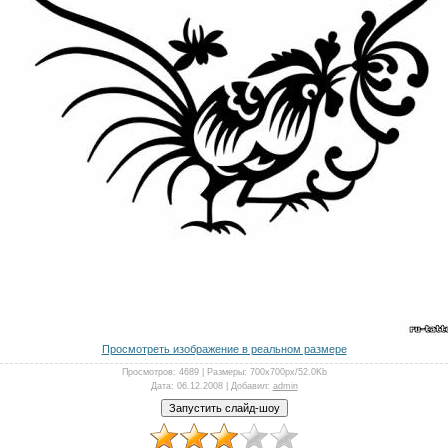
Просмотреть изображение в реальном размере
Просмотров
: 4689 |
Размеры
: 700x700px/52.0Kb
Дата
: 06.12.2008 |
Добавил
:
admin