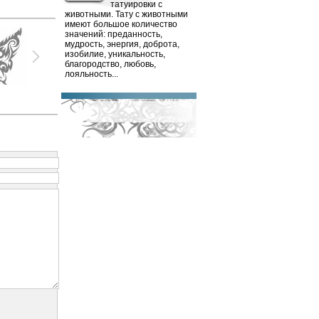
татуировки с
животными. Тату с животными
имеют большое количество
значений: преданность,
мудрость, энергия, доброта,
изобилие, уникальность,
благородство, любовь,
лояльность...