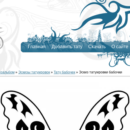
Главная
Добавить тату
Скачать
О сайте
тоальбом
»
Эскизы татуировок
»
Тату бабочек
» Эскиз татуировки бабочки