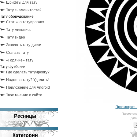
Шрифты для тату
Тату знаменитостей
Тату оборудование
Статьи о татуировках
Тату живопись
Тату видео
Заказать тату-диски
Скачать тату
«Горячие» тату
Тату футболки!
Где сделать татуировку?
Надоела тату? Удалить!
Приложение для Android
Твое мнение о сайте
Просмотреть 
Просмотро
Ресницы
Дата
Категории