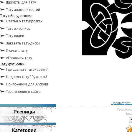
Шрифты для тату
Тату знаменитостей
Тату оборудование
Статьи о татуировках
Тату живопись
Тату видео
Заказать тату-диски
Скачать тату
«Горячие» тату
Тату футболки!
Где сделать татуировку?
Надоела тату? Удалить!
Приложение для Android
Твое мнение о сайте
Просмотреть 
Просмотро
Ресницы
Дата
Категории