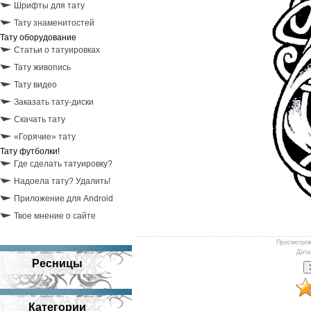
Шрифты для тату
Тату знаменитостей
Тату оборудование
Статьи о татуировках
Тату живопись
Тату видео
Заказать тату-диски
Скачать тату
«Горячие» тату
Тату футболки!
Где сделать татуировку?
Надоела тату? Удалить!
Приложение для Android
Твое мнение о сайте
Просмотро
Дата
Ресницы
Категории