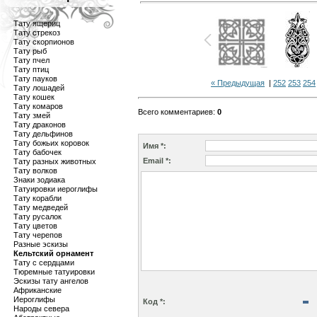
Тату ящериц
Тату стрекоз
Тату скорпионов
Тату рыб
Тату пчел
Тату птиц
Тату пауков
« Предыдущая
|
252
253
254
Тату лошадей
Тату кошек
Тату комаров
Всего комментариев
:
0
Тату змей
Тату драконов
Тату дельфинов
Тату божьих коровок
Имя *:
Тату бабочек
Email *:
Тату разных животных
Тату волков
Знаки зодиака
Татуировки иероглифы
Тату корабли
Тату медведей
Тату русалок
Тату цветов
Тату черепов
Разные эскизы
Кельтский орнамент
Тату с сердцами
Тюремные татуировки
Эскизы тату ангелов
Африканские
Иероглифы
Код *:
Народы севера