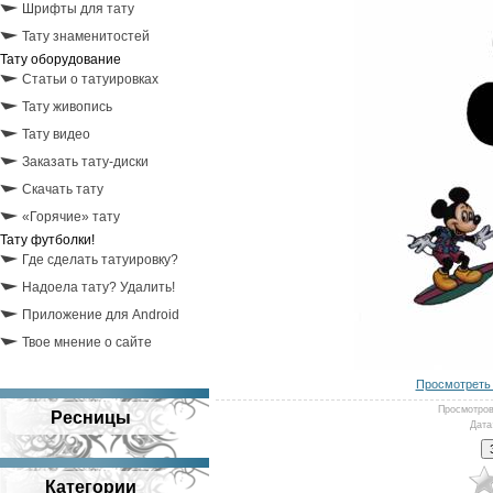
Шрифты для тату
Тату знаменитостей
Тату оборудование
Статьи о татуировках
Тату живопись
Тату видео
Заказать тату-диски
Скачать тату
«Горячие» тату
Тату футболки!
Где сделать татуировку?
Надоела тату? Удалить!
Приложение для Android
Твое мнение о сайте
Просмотреть 
Просмотро
Ресницы
Дата
Категории