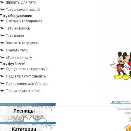
Шрифты для тату
Тату знаменитостей
Тату оборудование
Статьи о татуировках
Тату живопись
Тату видео
Заказать тату-диски
Скачать тату
«Горячие» тату
Тату футболки!
Где сделать татуировку?
Надоела тату? Удалить!
Приложение для Android
Твое мнение о сайте
Просмотреть 
Просмотро
Ресницы
Дата
Категории